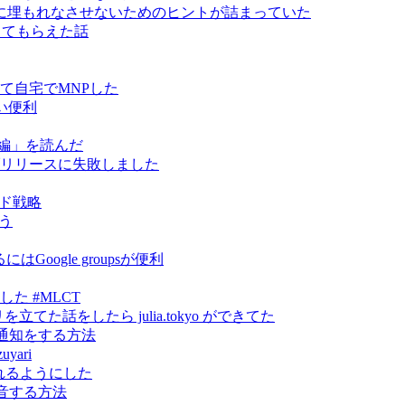
に埋もれなさせないためのヒントが詰まっていた
指導してもらえた話
って自宅でMNPした
い便利
編」を読んだ
 をライブリリースに失敗しました
ンド戦略
そう
oogle groupsが便利
やりました #MLCT
トリを立てた話をしたら julia.tokyo ができてた
に通知をする方法
yari
から見れるようにした
録音する方法