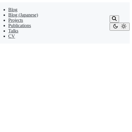
Blog
Blog (Japanese)
Projects
Publications
Talks
CV