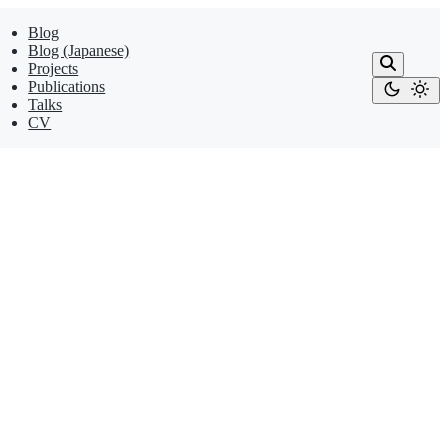
Blog
Blog (Japanese)
Projects
Publications
Talks
CV