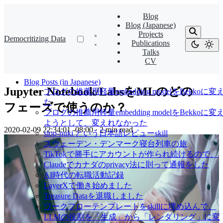
Blog
Blog (Japanese)
Projects
Democritizing Data
Publications
Talks
CV
Blog Posts (in Japanese)
Jupyter Notebook/LabsをMLのどの
ブログの推薦用軽量embedding modelをBekkoに変
た
フェーズで使うのか？
ブログの推薦用軽量embedding modelをBekkoに変
ようとして、変えれなかった
2020-02-09 22:34:01 -08:00
·
2 min read
slop-nuki という日本語レビューskill
スウェーデン・デンマーク寝台列車の旅
TikTokで勝手にアカウントが作られ続けるので、
Claudeでカナダのprivacy法に則って通報をした
AI時代の転職活動記録
LayerXで働き始めました
Treasure Dataを退職しました
ワークフローテンプレートをskillに埋め込んで、
LLMの役割を「生成」から「レンダリング」に変