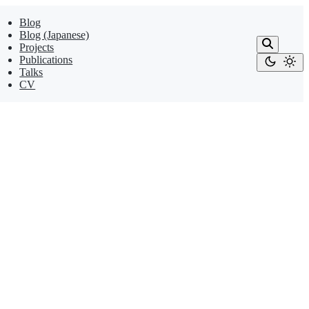
Blog
Blog (Japanese)
Projects
Publications
Talks
CV