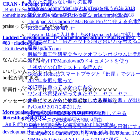
あなたの知らない煽りの世界
CRAN - Package praise
Windows 64bitでMeCab(とKyTea)を使う方法 2018
_Build friendly R packages that praise their users if they have done
加入しているサブスクリプションサービス 2018
something good, or they just need it to feel…_cran.r-project.org
Thinkpad X1 CarbonとMacBook Proとで使え
praiseってモジュールがあるｗ
RISECampに参加した
Treasure Dataに入りました&Plazma tech talkで話
I added “megalomanic” by michielmuliergithub · Pull Request
親も読みたい子供とネットの向き合い方を考える
#83 · rladies/praise
退職します
_Edit description_github.com
機械学習工学研究会キックオフシンポジウムに登
なんだよこのPRは
新しいPyPIでMarkdownのドキュメントを使う
「初めての自動テスト」を読んだ
いいじゃんこのモジュール
Google Homeはスマートプラグと「部屋」でグ
bot性が高すぎる
2017年を振り返って
2017年に買ってよかったもの
辞書作ってマジで作りこんでんじゃねぇかｗｗｗｗ
ワンオペ育児がやってきたヤァ！ヤァ！ヤァ！
オライリーから「仕事ではじめる機械学習」が出
メッセージ豪華にするために依存追加してるからな
PyConJP 2017に参加した
More praise diversity & new encouragement. · r-
Pythonの環境構築を自分なりに整理してみる
lib/testthat@6b57f32
OSSベースの機械学習が強い理由
_An R 📦 to make testing 😀. Contribute to r-lib/testthat
グローバル企業でコミュニケーションを円滑にす
development by creating an account on GitHub._github.com
Thinkpad X1 Carbon (2017)をWindows 10/Ubu
MBPからThinkpad X1 Carbon(2017)に移行した