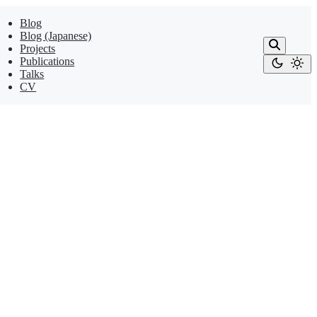
Blog
Blog (Japanese)
Projects
Publications
Talks
CV