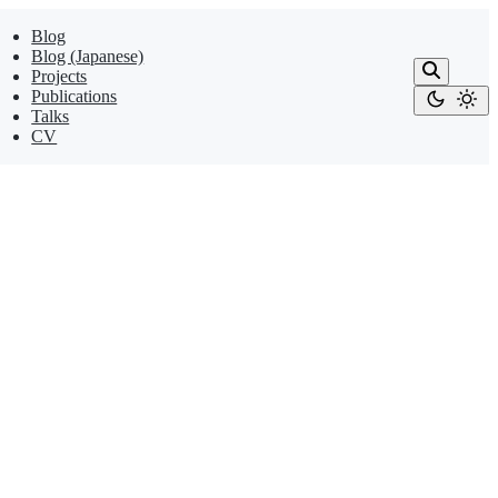
Blog
Blog (Japanese)
Projects
Publications
Talks
CV