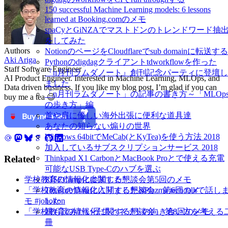
150 successful Machine Learning models: 6 lessons
learned at Booking.comのメモ
spaCyとGiNZAでマストドンのトレンドワード抽
をしてみた
Authors
NotionのページをCloudflareでsub domainに転送する
Aki Ariga
Pythonのdigdagクライアントtdworkflowを作った
Staff Software Engineer
『n月刊ラムダノート』創刊記念パーティに登壇し
AI Product Engineer. Interested in Machine Learning, MLOps, and
ました
Data driven business. If you like my blog post, I’m glad if you can
「n月刊ラムダノート」の記事の書き方～「MLOp
buy me a tea 😉
の歩き方」編
首や肩に優しい海外出張に便利な道具達
あなたの知らない煽りの世界
Windows 64bitでMeCab(とKyTea)を使う方法 2018
加入しているサブスクリプションサービス 2018
Related
Thinkpad X1 CarbonとMacBook Proとで使える充電
可能なUSB Type-Cのハブを選ぶ
学校教育の情報化に関する懇談会第5回のメモ
RISECampに参加した
「学校教育の情報化に関する懇談会」第6回のメ
Treasure Dataに入りました&Plazma tech talkで話し
モ #johokon
した
「学校教育の情報化に関する懇談会」 第8回のメモ
親も読みたい子供とネットの向き合い方を考える
冊