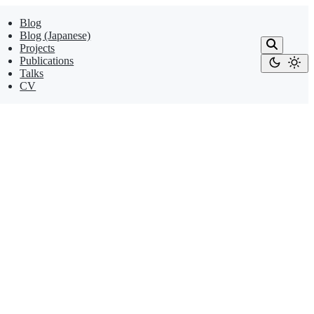
Blog
Blog (Japanese)
Projects
Publications
Talks
CV