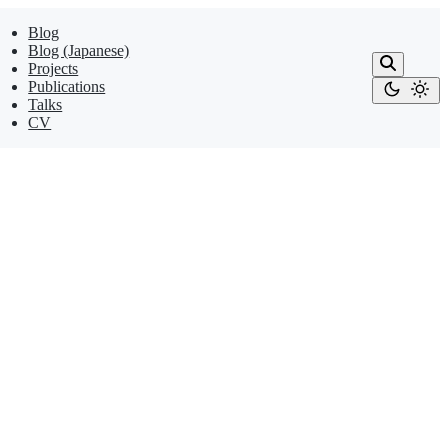
Blog
Blog (Japanese)
Projects
Publications
Talks
CV