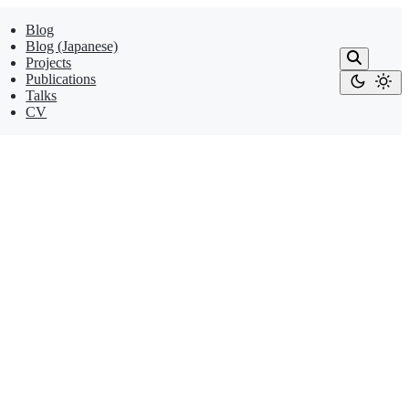
Blog
Blog (Japanese)
Projects
Publications
Talks
CV