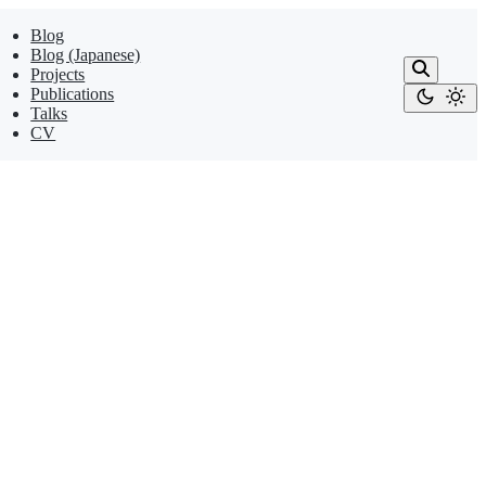
Blog
Blog (Japanese)
Projects
Publications
Talks
CV