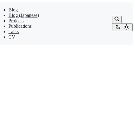
Blog
Blog (Japanese)
Projects
Publications
Talks
CV