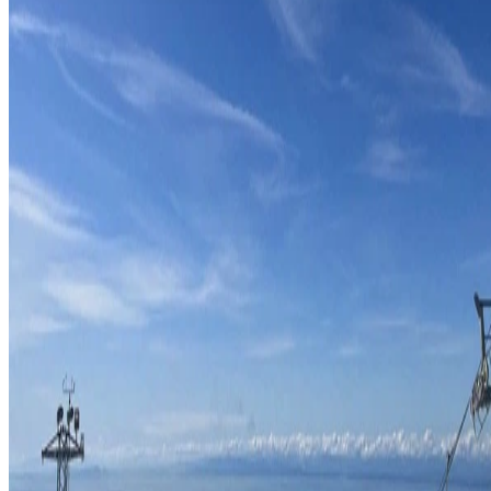
•
2023-04-05
•
1 min read
Read more