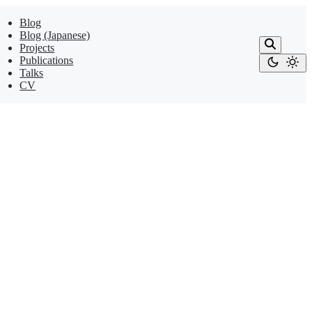
Blog
Blog (Japanese)
Projects
Publications
Talks
CV