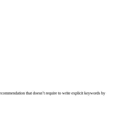
recommendation that doesn’t require to write explicit keywords by