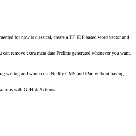
lemented for now is classical, create a TF-IDF based word vector and
. You can remove extra meta data Prelims generated whenever you want.
 blog writing and wanna use Netlify CMS and iPad without having
lso runs with GitHub Actions.