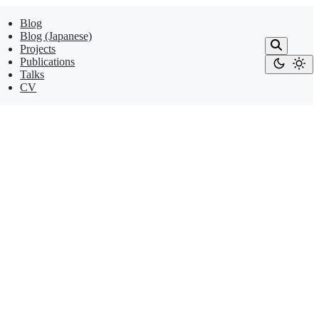
Blog
Blog (Japanese)
Projects
Publications
Talks
CV